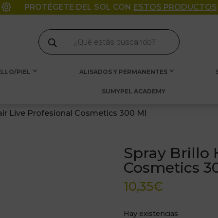

PROTÉGETE DEL SOL CON
ESTOS PRODUCTOS
Búsqueda
de
productos
LLO/PIEL
ALISADOS Y PERMANENTES
SUMYPEL ACADEMY
Hair Live Profesional Cosmetics 300 Ml
Spray Brillo 
Cosmetics 3
10,35
€
Hay existencias