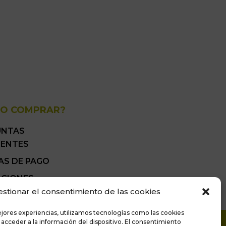
O COMPRAR?
UNTAS
UENTES
AS DE PAGO
ICIONES
ALES DE VENTA
estionar el consentimiento de las cookies
ejores experiencias, utilizamos tecnologías como las cookies
 acceder a la información del dispositivo. El consentimiento