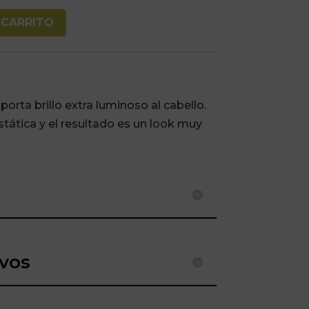
 CARRITO
rta brillo extra luminoso al cabello.
estática y el resultado es un look muy
ivos