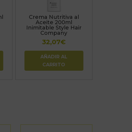
ml
Crema Nutritiva al
Aceite 200ml
Inimitable Style Hair
Company
32,07
€
AÑADIR AL
CARRITO