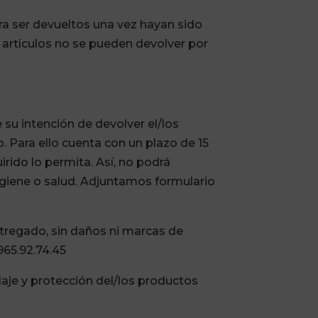
ra ser devueltos una vez hayan sido
s artículos no se pueden devolver por
 su intención de devolver el/los
. Para ello cuenta con un plazo de 15
rido lo permita. Así, no podrá
higiene o salud. Adjuntamos
formulario
ntregado, sin daños ni marcas de
 965.92.74.45
laje y protección del/los productos