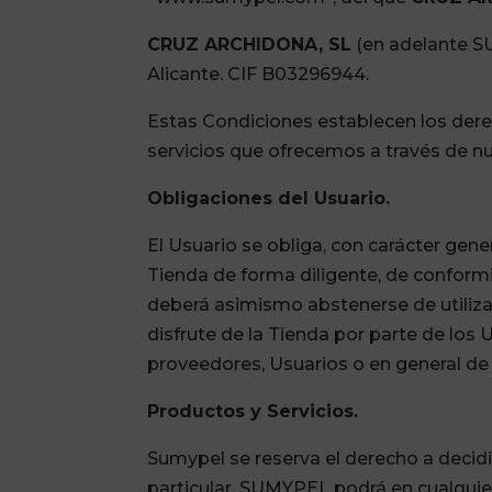
CRUZ ARCHIDONA, SL
(en adelante SU
Alicante. CIF B03296944.
Estas Condiciones establecen los dere
servicios que ofrecemos a través de n
Obligaciones del Usuario
.
El Usuario se obliga, con carácter genera
Tienda de forma diligente, de conformid
deberá asimismo abstenerse de utiliza
disfrute de la Tienda por parte de los
proveedores, Usuarios o en general de 
Productos y Servicios.
Sumypel se reserva el derecho a decidi
particular, SUMYPEL podrá en cualquie