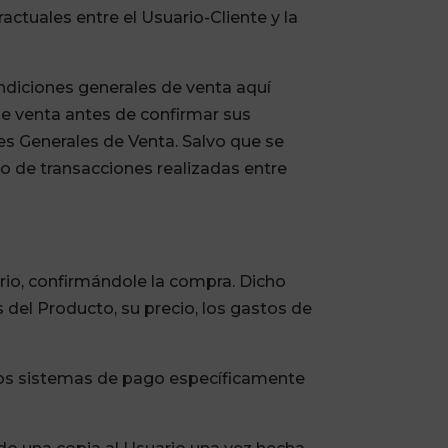
actuales entre el Usuario-Cliente y la
diciones generales de venta aquí
de venta antes de confirmar sus
es Generales de Venta. Salvo que se
to de transacciones realizadas entre
ario, confirmándole la compra
. Dicho
s del Producto, su precio, los gastos de
 los sistemas de pago específicamente