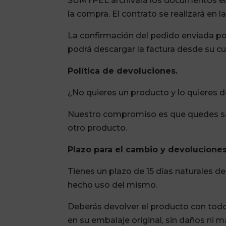
SUMYPEL archivará los documentos elec
la compra. El contrato se realizará en 
La confirmación del pedido enviada p
podrá descargar la factura desde su cue
Política de devoluciones.
¿No quieres un producto y lo quieres
Nuestro compromiso es que quedes sati
otro producto.
Plazo para el cambio y devolucione
Tienes un plazo de 15 días naturales d
hecho uso del mismo.
Deberás devolver el producto con todo
en su embalaje original, sin daños ni 