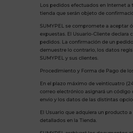
Los pedidos efectuados en Internet a 
tienda que serán objeto de confirmació
SUMYPEL se compromete a aceptar órde
expuestas. El Usuario-Cliente declara 
pedidos. La confirmación de un pedido 
demuestre lo contrario, los datos regi
SUMYPEL y sus clientes.
Procedimiento y Forma de Pago de lo
En el plazo máximo de veinticuatro (2
correo electrónico asignará un código d
envío y los datos de las distintas opc
El Usuario que adquiera un producto a
detallados en la Tienda.