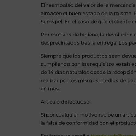
El reembolso del valor de la mercancí
almacén el buen estado de la misma. El 
Sumypel. En el caso de que el cliente 
Por motivos de higiene, la devolución
desprecintados tras la entrega. Los pa
Siempre que los productos sean devuel
cumpliendo con los requisitos estable
de 14 días naturales desde la recepción
realizar por los mismos medios de pago 
un mes.
Artículo defectuoso:
Si por cualquier motivo recibe un artíc
la falta de conformidad con el product