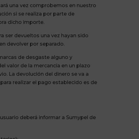
alizará una vez comprobemos en nuestro
ión si se realiza por parte de
bra dicho importe.
ra ser devueltos una vez hayan sido
den devolver por separado.
i marcas de desgaste alguno y
el valor de la mercancía en un plazo
vío. La devolución del dinero se va a
 para realizar el pago establecido es de
 el usuario deberá informar a Sumypel de