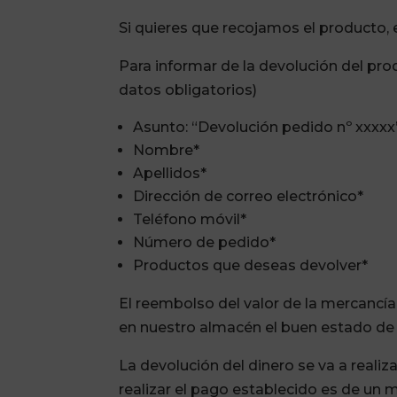
Si quieres que recojamos el producto, 
Para informar de la devolución del prod
datos obligatorios)
Asunto: “Devolución pedido nº xxxxx”
Nombre*
Apellidos*
Dirección de correo electrónico*
Teléfono móvil*
Número de pedido*
Productos que deseas devolver*
El reembolso del valor de la mercancí
en nuestro almacén el buen estado de
La devolución del dinero se va a realiz
realizar el pago establecido es de un 