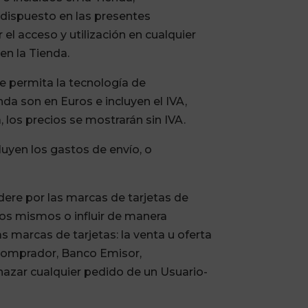
 dispuesto en las presentes
el acceso y utilización en cualquier
en la Tienda.
e permita la tecnología de
da son en Euros e incluyen el IVA,
, los precios se mostrarán sin IVA.
luyen los gastos de envío, o
dere por las marcas de tarjetas de
los mismos o influir de manera
s marcas de tarjetas: la venta u oferta
 Comprador, Banco Emisor,
chazar cualquier pedido de un Usuario-