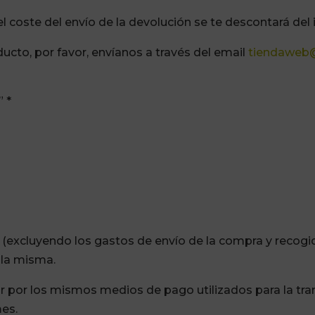
el coste del envío de la devolución se te descontará de
ucto, por favor, envíanos a través del email
tiendaweb
 *
a (excluyendo los gastos de envío de la compra y recog
 la misma.
ar por los mismos medios de pago utilizados para la tra
mes.