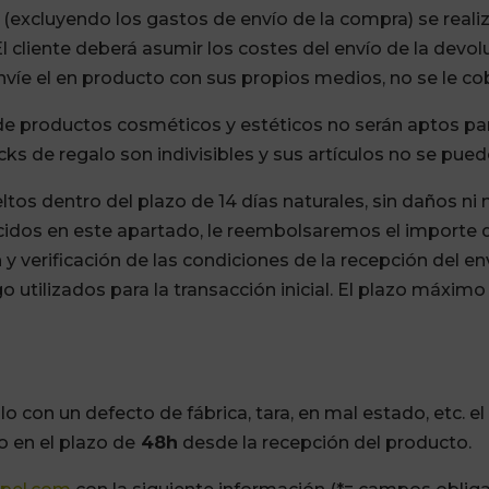
a (excluyendo los gastos de envío de la compra) se re
cliente deberá asumir los costes del envío de la devoluc
envíe el en producto con sus propios medios, no se le co
 de productos cosméticos y estéticos no serán aptos pa
cks de regalo son indivisibles y sus artículos no se pue
tos dentro del plazo de 14 días naturales, sin daños n
cidos en este apartado, le reembolsaremos el importe d
 y verificación de las condiciones de la recepción del en
utilizados para la transacción inicial. El plazo máximo
ulo con un defecto de fábrica, tara, en mal estado, etc.
o en el plazo de
48h
desde la recepción del producto.