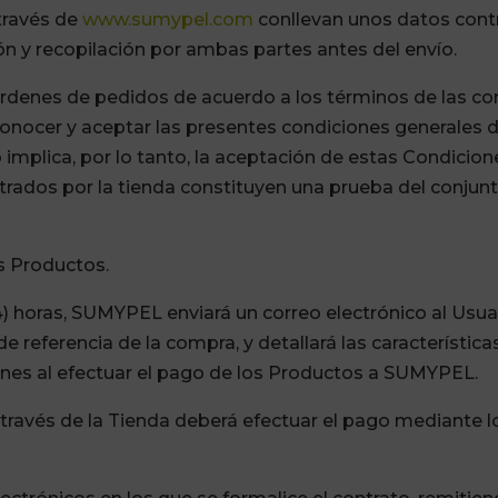
través de
www.sumypel.com
conllevan unos datos contr
n y recopilación por ambas partes antes del envío.
nes de pedidos de acuerdo a los términos de las con
conocer y aceptar las presentes condiciones generales 
implica, por lo tanto, la aceptación de estas Condicion
strados por la tienda constituyen una prueba del conjun
s Productos
.
4) horas, SUMYPEL enviará un correo electrónico al Usu
e referencia de la compra, y detallará las característica
iones al efectuar el pago de los Productos a SUMYPEL.
 través de la Tienda deberá efectuar el pago mediante