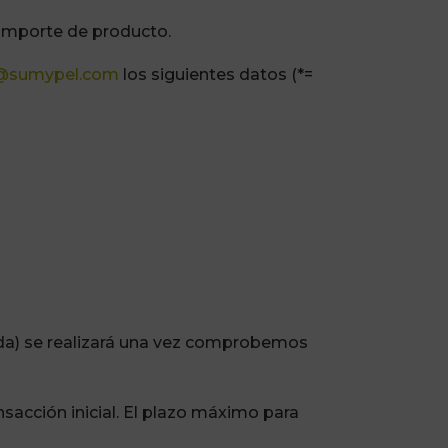
l importe de producto.
@sumypel.com
los siguientes datos (*=
ida) se realizará una vez comprobemos
nsacción inicial. El plazo máximo para