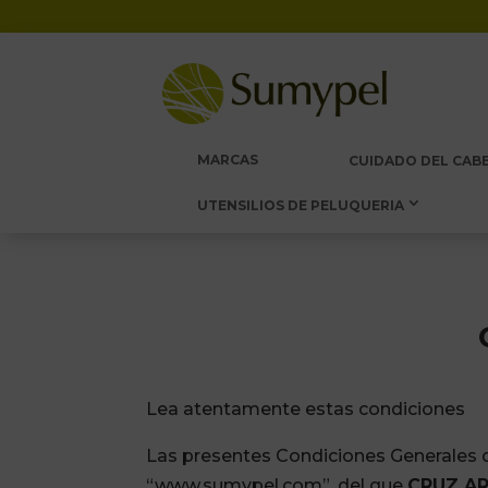
MARCAS
CUIDADO DEL CABE
UTENSILIOS DE PELUQUERIA
Lea atentamente estas condiciones
Las presentes Condiciones Generales de
“www.sumypel.com”, del que
CRUZ AR