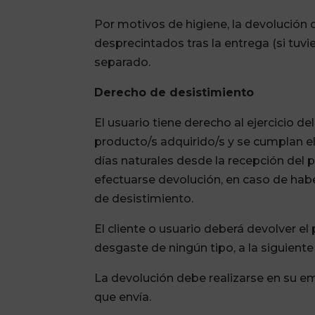
Por motivos de higiene, la devolución
desprecintados tras la entrega (si tuvi
separado
.
Derecho de desistimiento
El usuario tiene derecho al ejercicio 
producto/s adquirido/s y se cumplan el
días naturales desde la recepción del p
efectuarse devolución, en caso de hab
de desistimiento
.
El cliente o usuario deberá devolver e
desgaste de ningún tipo, a la siguiente 
La devolución debe realizarse en su em
que envía.