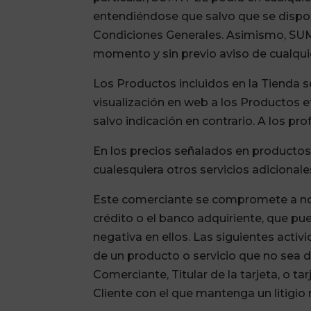
entendiéndose que salvo que se dispon
Condiciones Generales. Asimismo, SUMYP
momento y sin previo aviso de cualquie
Los Productos incluidos en la Tienda 
visualización en web a los Productos e
salvo indicación en contrario. A los pr
En los precios señalados en productos,
cualesquiera otros servicios adicionale
Este comerciante se compromete a no p
crédito o el banco adquiriente, que pu
negativa en ellos. Las siguientes activ
de un producto o servicio que no sea 
Comerciante, Titular de la tarjeta, o 
Cliente con el que mantenga un litigio