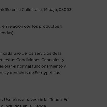
io en la Calle Italia, 14 bajo, 03003
 en relación con los productos y
ienda»).
zar cada uno de los servicios de la
 en estas Condiciones Generales, y
eriorar el normal funcionamiento y
ienes y derechos de Sumypel, sus
s Usuarios a través de la Tienda. En
 incluidos en la Tienda,