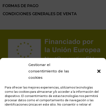
FORMAS DE PAGO
CONDICIONES GENERALES DE VENTA
Gestionar el
consentimiento de las
cookies
Para ofrecer las mejores experiencias, utilizamos tecnologías
como las cookies para almacenar y/o acceder a la información del
dispositivo. El consentimiento de estas tecnologías nos permitirá
procesar datos como el comportamiento de navegación o las
Proyecto financiado por la Unión Europea –
identificaciones únicas en este sitio. No consentir o retirar el