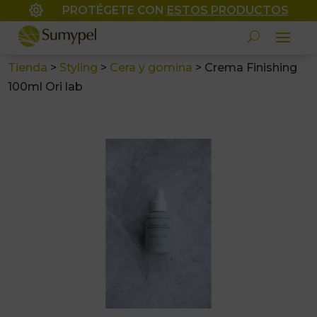

PROTÉGETE CON
ESTOS PRODUCTOS
Tienda
>
Styling
>
Cera y gomina
>
Crema Finishing
100ml Ori lab