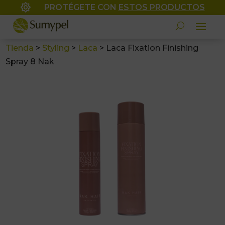

PROTÉGETE CON
ESTOS PRODUCTOS
Tienda
>
Styling
>
Laca
>
Laca Fixation Finishing
Spray 8 Nak