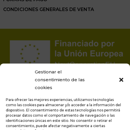
CONDICIONES GENERALES DE VENTA
Gestionar el
consentimiento de las
cookies
Para ofrecer las mejores experiencias, utilizamos tecnologías
como las cookies para almacenar y/o acceder a la información del
dispositivo. El consentimiento de estas tecnologías nos permitirá
procesar datos como el comportamiento de navegación o las
Proyecto financiado por la Unión Europea –
identificaciones únicas en este sitio. No consentir o retirar el
NextGenerationEU
consentimiento, puede afectar negativamente a ciertas