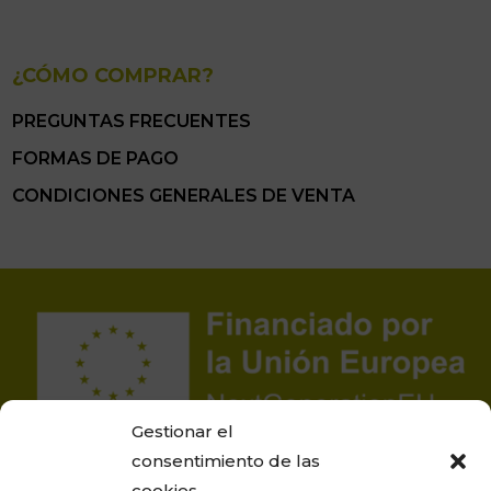
¿CÓMO COMPRAR?
PREGUNTAS FRECUENTES
FORMAS DE PAGO
CONDICIONES GENERALES DE VENTA
Gestionar el
consentimiento de las
cookies