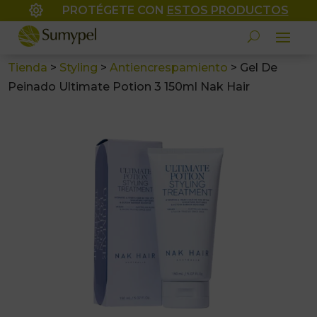

PROTÉGETE CON
ESTOS PRODUCTOS
Tienda
>
Styling
>
Antiencrespamiento
>
Gel De
Peinado Ultimate Potion 3 150ml Nak Hair