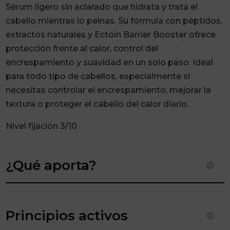
3
Sérum ligero sin aclarado que hidrata y trata el
150ml
cabello mientras lo peinas. Su fórmula con péptidos,
Nak
extractos naturales y Ectoin Barrier Booster ofrece
Hair
protección frente al calor, control del
cantidad
encrespamiento y suavidad en un solo paso. Ideal
para todo tipo de cabellos, especialmente si
necesitas controlar el encrespamiento, mejorar la
textura o proteger el cabello del calor diario.
Nivel fijación 3/10
¿Qué aporta?
Principios activos