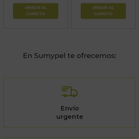
AÑADIR AL
AÑADIR AL
CARRITO
CARRITO
En Sumypel te ofrecemos:
Envío
urgente