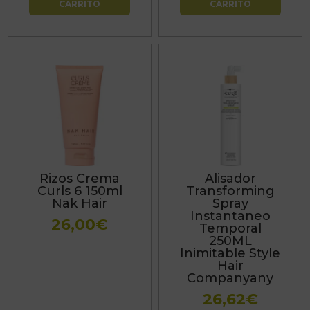
CARRITO
CARRITO
Rizos Crema
Alisador
Curls 6 150ml
Transforming
Nak Hair
Spray
Instantaneo
26,00
€
Temporal
250ML
Inimitable Style
Hair
Companyany
26,62
€