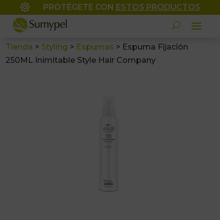

PROTÉGETE CON
ESTOS PRODUCTOS
Tienda
>
Styling
>
Espumas
>
Espuma Fijación
250ML Inimitable Style Hair Company