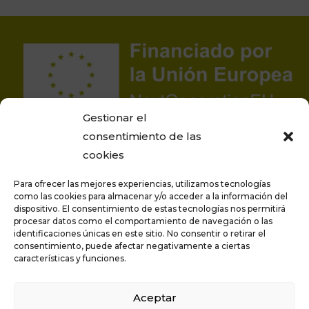
Gestionar el
consentimiento de las
cookies
Para ofrecer las mejores experiencias, utilizamos tecnologías
como las cookies para almacenar y/o acceder a la información del
dispositivo. El consentimiento de estas tecnologías nos permitirá
procesar datos como el comportamiento de navegación o las
Proyecto financiado por la Unión Europea –
identificaciones únicas en este sitio. No consentir o retirar el
NextGenerationEU
consentimiento, puede afectar negativamente a ciertas
características y funciones.
Aceptar
Privacidad