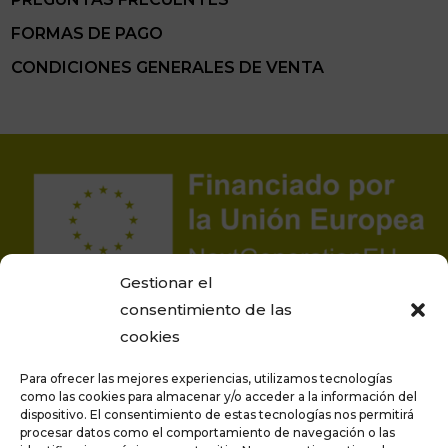
FORMAS DE PAGO
CONDICIONES GENERALES DE VENTA
Gestionar el
consentimiento de las
cookies
Para ofrecer las mejores experiencias, utilizamos tecnologías
como las cookies para almacenar y/o acceder a la información del
dispositivo. El consentimiento de estas tecnologías nos permitirá
procesar datos como el comportamiento de navegación o las
Proyecto financiado por la Unión Europea –