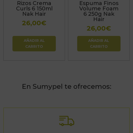
Rizos Crema
Espuma Finos
Curls 6 150ml
Volume Foam
Nak Hair
6 250g Nak
Hair
26,00
€
26,00
€
AÑADIR AL
AÑADIR AL
CARRITO
CARRITO
En Sumypel te ofrecemos: