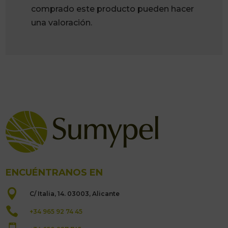
comprado este producto pueden hacer
una valoración.
ENCUÉNTRANOS EN

C/ Italia, 14. 03003, Alicante

+34 965 92 74 45