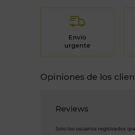
Envío
urgente
Opiniones de los clien
Reviews
Solo los usuarios registrados q