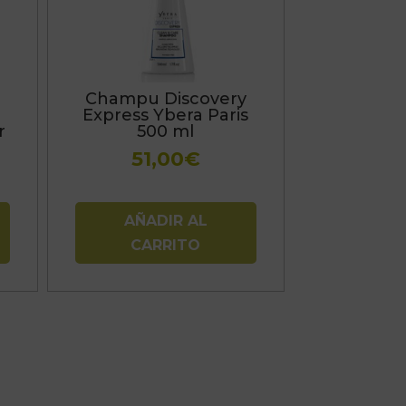
Champu Discovery
Express Ybera Paris
r
500 ml
51,00
€
AÑADIR AL
CARRITO