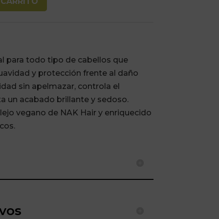
 CARRITO
eal para todo tipo de cabellos que
uavidad y protección frente al daño
idad sin apelmazar, controla el
a un acabado brillante y sedoso.
ejo vegano de NAK Hair y enriquecido
cos.
ivos