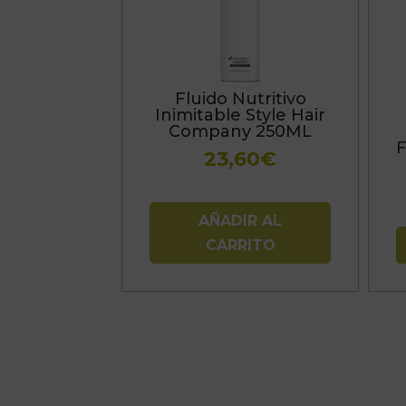
Fluido Nutritivo
Inimitable Style Hair
Company 250ML
F
23,60
€
AÑADIR AL
CARRITO