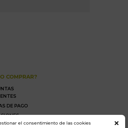
O COMPRAR?
UNTAS
UENTES
AS DE PAGO
ICIONES
ALES DE VENTA
estionar el consentimiento de las cookies