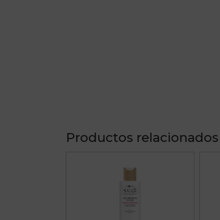
Productos relacionados