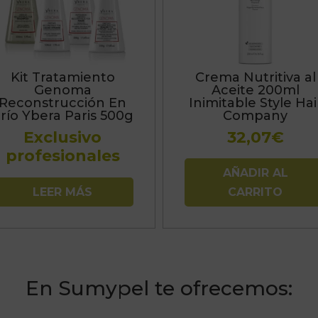
Kit Tratamiento
Crema Nutritiva al
Genoma
Aceite 200ml
Reconstrucción En
Inimitable Style Hai
río Ybera Paris 500g
Company
Exclusivo
32,07
€
profesionales
AÑADIR AL
LEER MÁS
CARRITO
En Sumypel te ofrecemos: