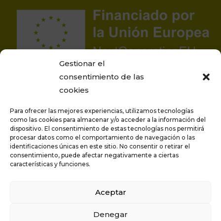
Gestionar el
consentimiento de las
cookies
Para ofrecer las mejores experiencias, utilizamos tecnologías
como las cookies para almacenar y/o acceder a la información del
dispositivo. El consentimiento de estas tecnologías nos permitirá
Proyecto financiado por la Unión Europea –
procesar datos como el comportamiento de navegación o las
identificaciones únicas en este sitio. No consentir o retirar el
NextGenerationEU
consentimiento, puede afectar negativamente a ciertas
características y funciones.
Aceptar
Privacidad
Aviso legal
Denegar
Política de cookies