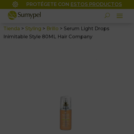

PROTÉGETE CON
ESTOS PRODUCTOS
Tienda
>
Styling
>
Brillo
>
Serum Light Drops
Inimitable Style 80ML Hair Company