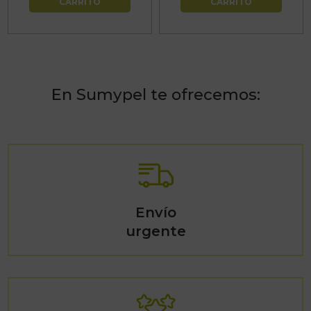
CARRITO
CARRITO
En Sumypel te ofrecemos:
Envío
urgente