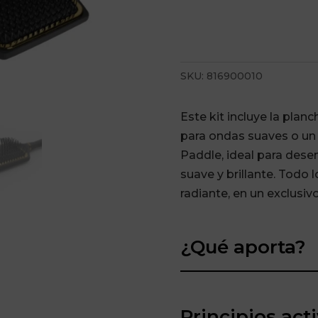
SKU:
816900010
Este kit incluye la planch
para ondas suaves o un li
Paddle, ideal para desen
suave y brillante. Todo 
radiante, en un exclusi
¿Qué aporta?
Principios act