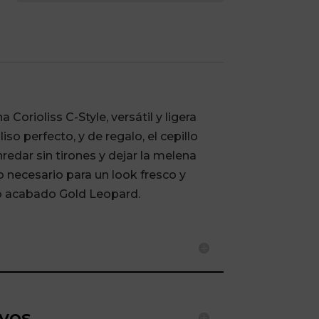
a Corioliss C-Style, versátil y ligera
so perfecto, y de regalo, el cepillo
redar sin tirones y dejar la melena
lo necesario para un look fresco y
vo acabado Gold Leopard.
ivos