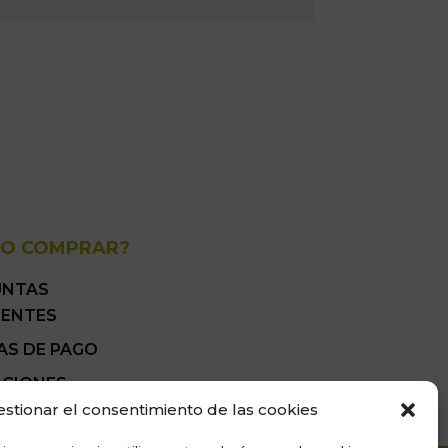
O COMPRAR?
UNTAS
UENTES
AS DE PAGO
ICIONES
ALES DE VENTA
estionar el consentimiento de las cookies