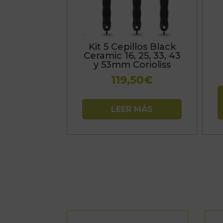
Kit 5 Cepillos Black
Ceramic 16, 25, 33, 43
y 53mm Corioliss
119,50
€
LEER MÁS