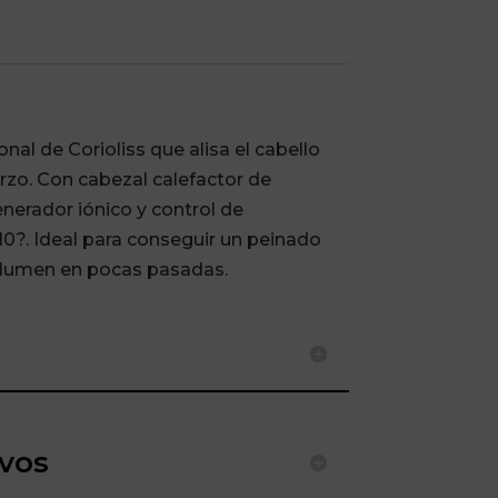
onal de Corioliss que alisa el cabello
rzo. Con cabezal calefactor de
nerador iónico y control de
0?. Ideal para conseguir un peinado
 volumen en pocas pasadas.
ivos