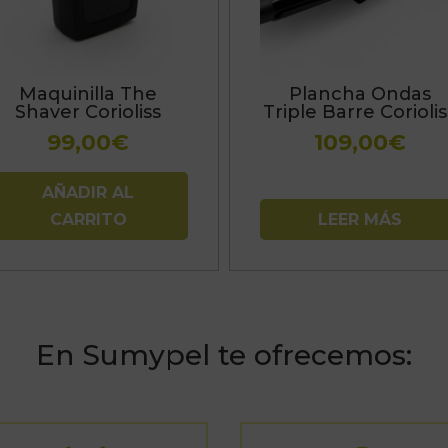
Maquinilla The
Plancha Ondas
Shaver Corioliss
Triple Barre Coriolis
99,00
€
109,00
€
AÑADIR AL
CARRITO
LEER MÁS
En Sumypel te ofrecemos: