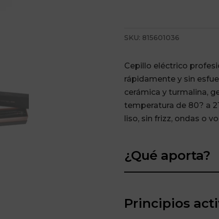
SKU:
815601036
Cepillo eléctrico profesi
rápidamente y sin esfue
cerámica y turmalina, ge
temperatura de 80? a 21
liso, sin frizz, ondas o
¿Qué aporta?
Principios act