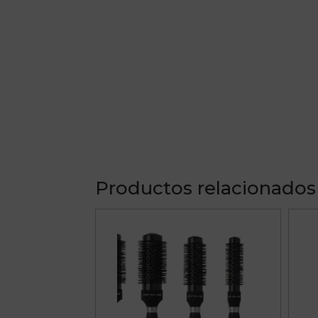
Productos relacionados