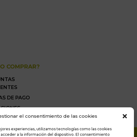
O COMPRAR?
UNTAS
UENTES
AS DE PAGO
ICIONES
ALES DE VENTA
estionar el consentimiento de las cookies
ejores experiencias, utilizamos tecnologías como las cookies
 acceder a la información del dispositivo. El consentimiento