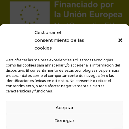
Gestionar el
consentimiento de las
cookies
Para ofrecer las mejores experiencias, utilizamos tecnologías
como las cookies para almacenar y/o acceder a la información del
dispositivo. El consentimiento de estas tecnologías nos permitirá
procesar datos como el comportamiento de navegación o las
Proyecto financiado por la Unión Europea –
identificaciones únicas en este sitio. No consentir o retirar el
NextGenerationEU
consentimiento, puede afectar negativamente a ciertas
características y funciones.
Aceptar
Privacidad
Aviso legal
Denegar
Política de cookies