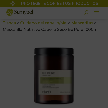

PROTÉGETE CON
ESTOS PRODUCTOS
Tienda
>
Cuidado del cabello/piel
>
Mascarillas
>
Mascarilla Nutritiva Cabello Seco Be Pure 1000ml