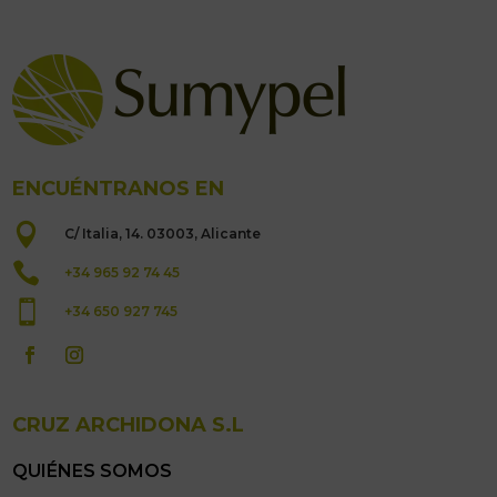
ENCUÉNTRANOS EN

C/ Italia, 14. 03003, Alicante

+34 965 92 74 45

+34 650 927 745
CRUZ ARCHIDONA S.L
QUIÉNES SOMOS