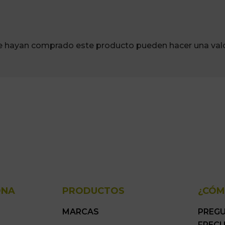
ue hayan comprado este producto pueden hacer una valo
ONA
PRODUCTOS
¿CÓM
MARCAS
PREG
FREC