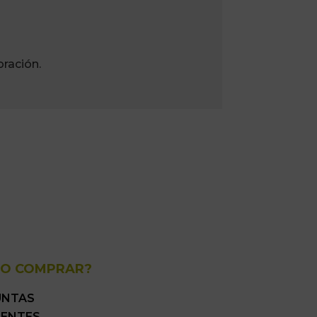
ración.
O COMPRAR?
UNTAS
UENTES