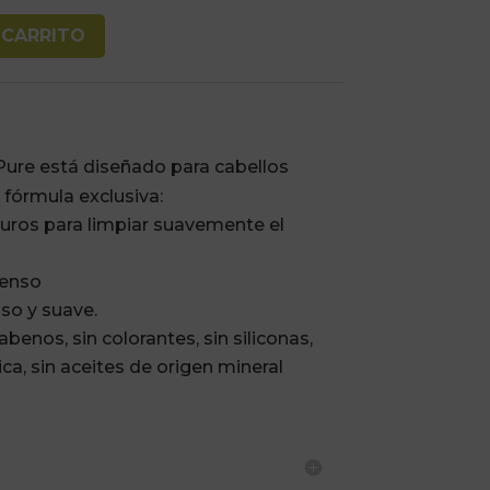
 CARRITO
Pure está diseñado para cabellos
 fórmula exclusiva:
uros para limpiar suavemente el
tenso
so y suave.
abenos, sin colorantes, sin siliconas,
ca, sin aceites de origen mineral