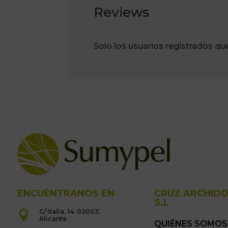
Reviews
Solo los usuarios registrados q
ENCUÉNTRANOS EN
CRUZ ARCHID
S.L
C/ Italia, 14. 03003,

Alicante
QUIÉNES SOMOS