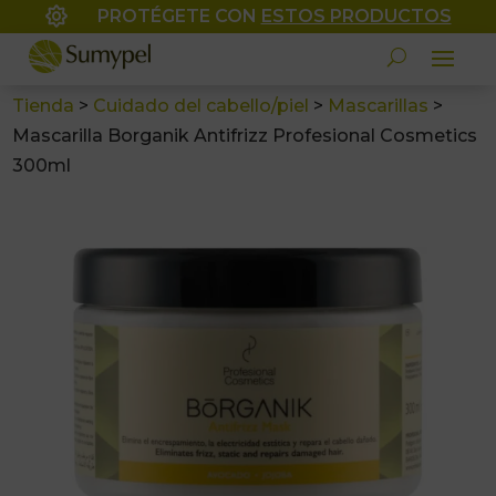

PROTÉGETE CON
ESTOS PRODUCTOS
Tienda
>
Cuidado del cabello/piel
>
Mascarillas
>
Mascarilla Borganik Antifrizz Profesional Cosmetics
300ml