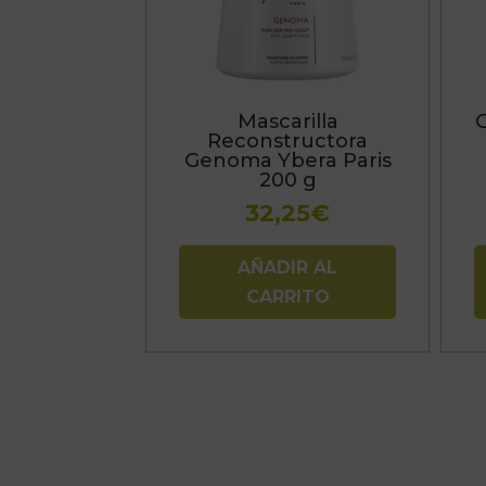
Mascarilla
Reconstructora
Genoma Ybera Paris
200 g
32,25
€
AÑADIR AL
CARRITO