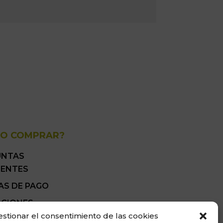
O COMPRAR?
UNTAS
UENTES
AS DE PAGO
ICIONES
ALES DE VENTA
estionar el consentimiento de las cookies