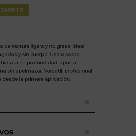
 CARRITO
 de textura ligera y no grasa, ideal
agados y sin cuerpo. Úsalo sobre
hidrata en profundidad, aporta
lina sin apelmazar. Versátil, profesional
s desde la primera aplicación.
ivos