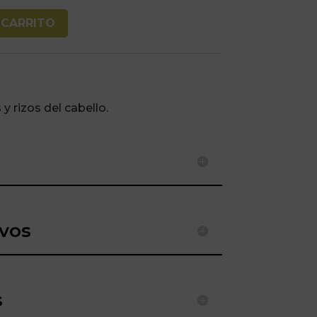
 CARRITO
y rizos del cabello.
ivos
s