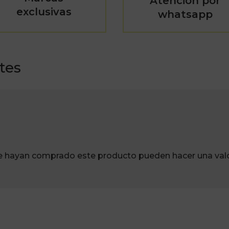
Atención por
exclusivas
whatsapp
tes
ue hayan comprado este producto pueden hacer una valo