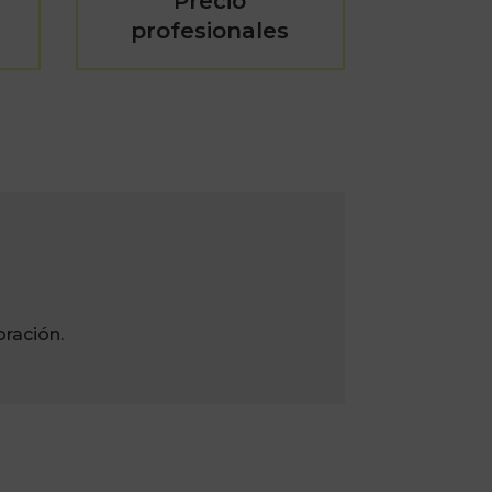
Precio
profesionales
ración.