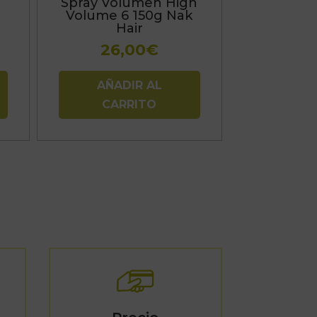
l
Spray Volumen High
Volume 6 150g Nak
Hair
26,00
€
AÑADIR AL
CARRITO