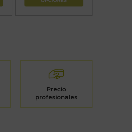
OPCIONES
42,35€
Precio
profesionales