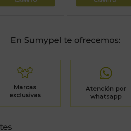
CARRITO
CARRITO
En Sumypel te ofrecemos:
Marcas
Atención por
exclusivas
whatsapp
tes