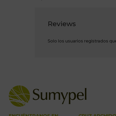
Reviews
Solo los usuarios registrados q
ENCUÉNTRANOS EN
CRUZ ARCHID