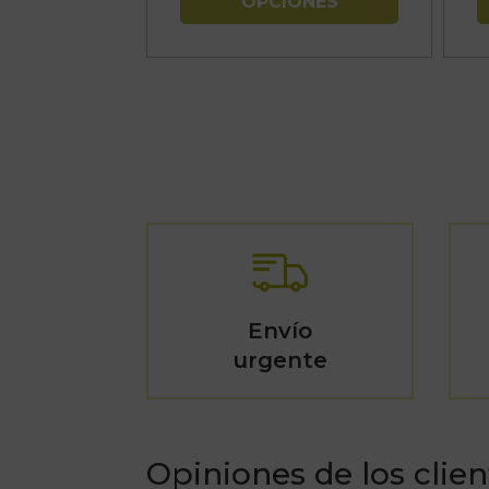
OPCIONES
47,19€
Envío
urgente
Opiniones de los clien