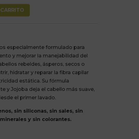
 CARRITO
tos especialmente formulado para
ento y mejorar la manejabilidad del
abellos rebeldes, ásperos, secos o
ir, hidratar y reparar la fibra capilar
tricidad estática. Su fórmula
e y Jojoba deja el cabello más suave,
 desde el primer lavado.
nos, sin siliconas, sin sales, sin
 minerales y sin colorantes.