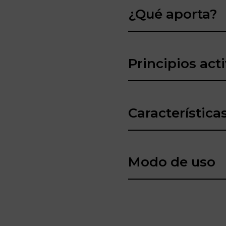
¿Qué aporta?
Principios act
Característica
Modo de uso