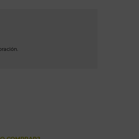
ración.
O COMPRAR?