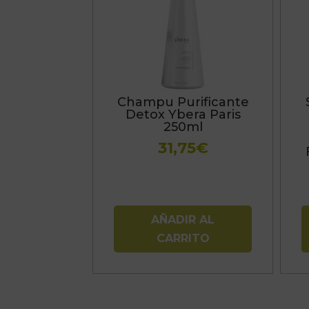
Champu Purificante
Detox Ybera Paris
250ml
31,75
€
AÑADIR AL
CARRITO