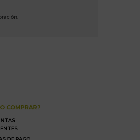
ración.
O COMPRAR?
UNTAS
UENTES
AS DE PAGO