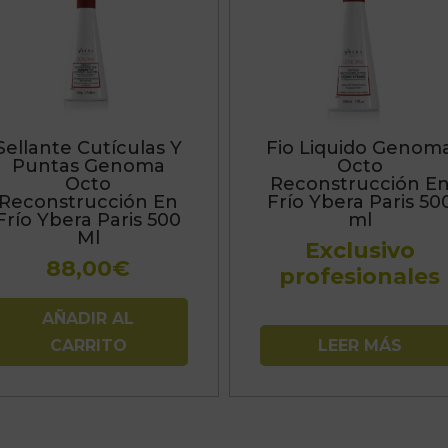
Sellante Cutículas Y
Fio Liquido Genom
Puntas Genoma
Octo
Octo
Reconstrucción E
Reconstrucción En
Frío Ybera Paris 50
Frío Ybera Paris 500
ml
Ml
Exclusivo
88,00
€
profesionales
AÑADIR AL
CARRITO
LEER MÁS