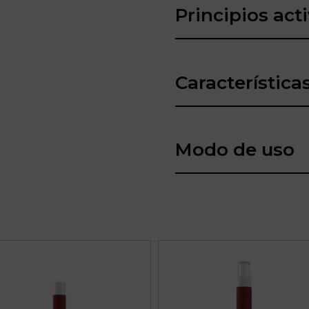
Principios act
Característica
Modo de uso