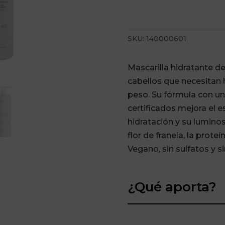
SKU:
140000601
Mascarilla hidratante de
cabellos que necesitan 
peso. Su fórmula con u
certificados mejora el e
hidratación y su lumino
flor de franela, la prote
Vegano, sin sulfatos y s
¿Qué aporta?