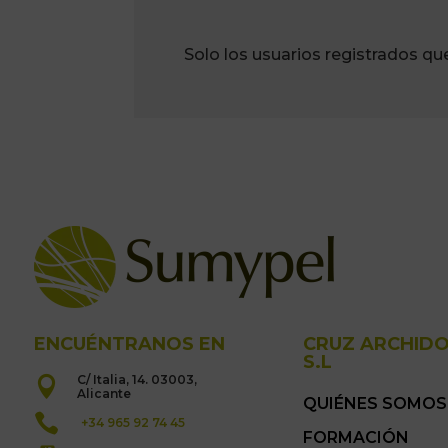
Solo los usuarios registrados q
ENCUÉNTRANOS EN
CRUZ ARCHID
S.L
C/ Italia, 14. 03003,

Alicante
QUIÉNES SOMOS

+34 965 92 74 45
FORMACIÓN