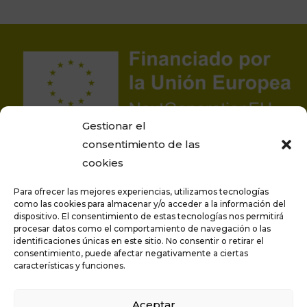
Gestionar el
consentimiento de las
cookies
Para ofrecer las mejores experiencias, utilizamos tecnologías
como las cookies para almacenar y/o acceder a la información del
dispositivo. El consentimiento de estas tecnologías nos permitirá
procesar datos como el comportamiento de navegación o las
Proyecto financiado por la Unión Europea –
identificaciones únicas en este sitio. No consentir o retirar el
NextGenerationEU
consentimiento, puede afectar negativamente a ciertas
características y funciones.
Aceptar
Privacidad