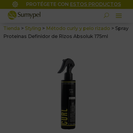

PROTÉGETE CON
ESTOS PRODUCTOS
Tienda
>
Styling
>
Método curly y pelo rizado
>
Spray
Proteinas Definidor de Rizos Absoluk 175ml