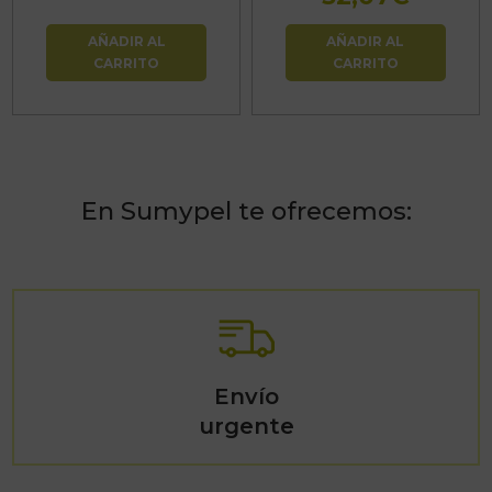
AÑADIR AL
AÑADIR AL
CARRITO
CARRITO
En Sumypel te ofrecemos:
Envío
urgente