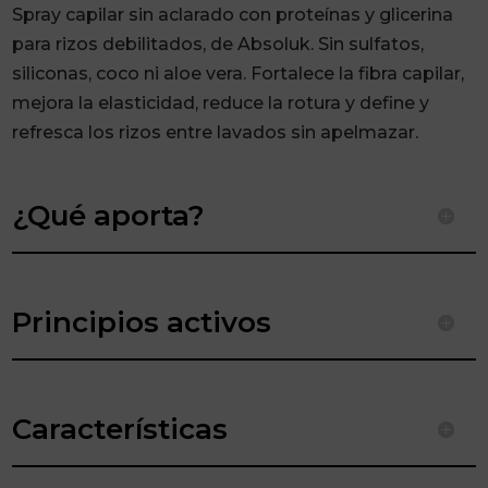
Absoluk
Spray capilar sin aclarado con proteínas y glicerina
175ml
para rizos debilitados, de Absoluk. Sin sulfatos,
cantidad
siliconas, coco ni aloe vera. Fortalece la fibra capilar,
mejora la elasticidad, reduce la rotura y define y
refresca los rizos entre lavados sin apelmazar.
¿Qué aporta?
Principios activos
Características