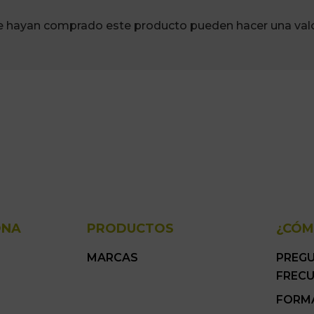
ue hayan comprado este producto pueden hacer una valo
ONA
PRODUCTOS
¿CÓM
MARCAS
PREG
FREC
FORM