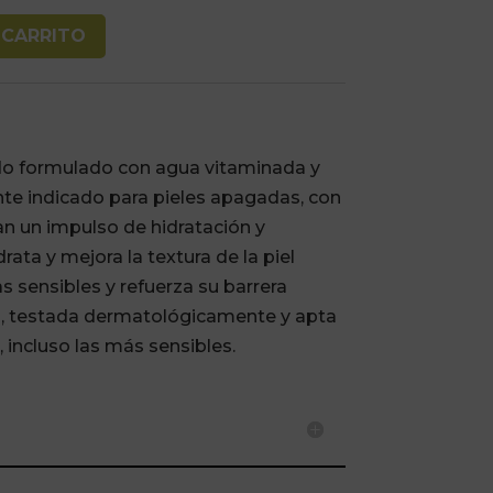
 CARRITO
do formulado con agua vitaminada y
te indicado para pieles apagadas, con
n un impulso de hidratación y
rata y mejora la textura de la piel
s sensibles y refuerza su barrera
a, testada dermatológicamente y apta
, incluso las más sensibles.