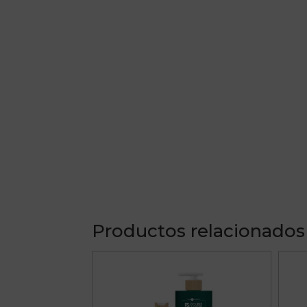
Productos relacionados
Este
producto