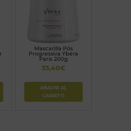
Mascarilla Pós
r
Progressiva Ybera
Paris 200g
33,40
€
AÑADIR AL
CARRITO