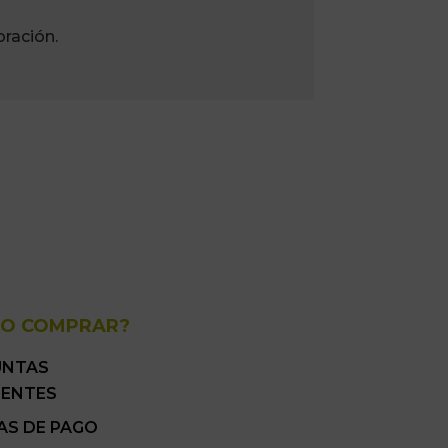
ración.
O COMPRAR?
UNTAS
UENTES
AS DE PAGO