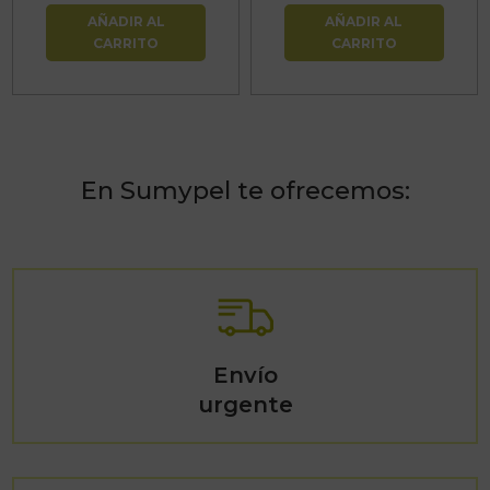
AÑADIR AL
AÑADIR AL
CARRITO
CARRITO
En Sumypel te ofrecemos:
Envío
urgente