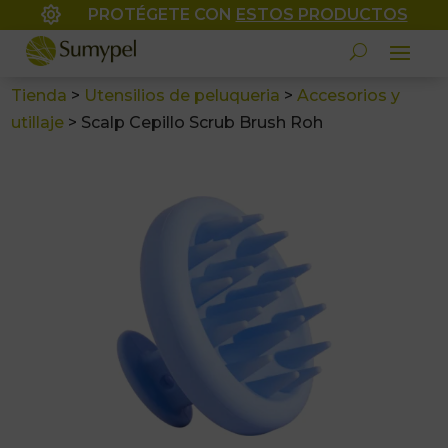

PROTÉGETE CON
ESTOS PRODUCTOS
Tienda
>
Utensilios de peluqueria
>
Accesorios y
utillaje
>
Scalp Cepillo Scrub Brush Roh