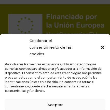
Gestionar el
consentimiento de las
cookies
Para ofrecer las mejores experiencias, utilizamos tecnologías
como las cookies para almacenar y/o acceder a la información del
dispositivo. El consentimiento de estas tecnologías nos permitirá
procesar datos como el comportamiento de navegación o las
Proyecto financiado por la Unión Europea –
identificaciones únicas en este sitio. No consentir o retirar el
NextGenerationEU
consentimiento, puede afectar negativamente a ciertas
características y funciones.
Aceptar
Privacidad