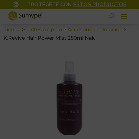

PROTÉGETE CON
ESTOS PRODUCTOS
Tienda
>
Tintes de pelo
>
Accesorios coloración
>
K.Revive Hair Power Mist 250ml Nak