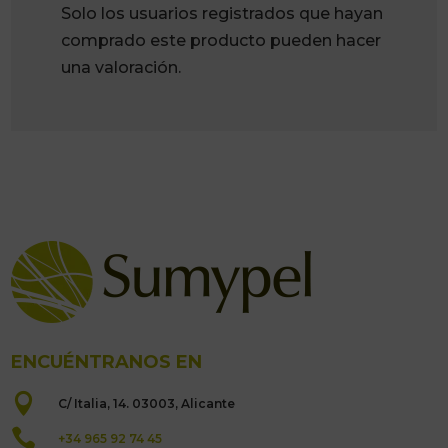
Solo los usuarios registrados que hayan
comprado este producto pueden hacer
una valoración.
ENCUÉNTRANOS EN

C/ Italia, 14. 03003, Alicante

+34 965 92 74 45