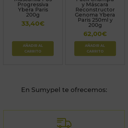
Progressiva
y Máscara
Ybera Paris
Reconstructor
200g
Genoma Ybera
Paris 250ml y
33,40
€
200g
62,00
€
AÑADIR AL
AÑADIR AL
CARRITO
CARRITO
En Sumypel te ofrecemos: