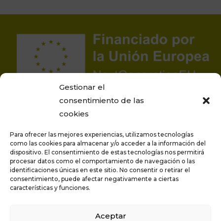
Gestionar el
consentimiento de las
cookies
Para ofrecer las mejores experiencias, utilizamos tecnologías
como las cookies para almacenar y/o acceder a la información del
dispositivo. El consentimiento de estas tecnologías nos permitirá
procesar datos como el comportamiento de navegación o las
Proyecto financiado por la Unión Europea –
identificaciones únicas en este sitio. No consentir o retirar el
NextGenerationEU
consentimiento, puede afectar negativamente a ciertas
características y funciones.
Aceptar
Privacidad