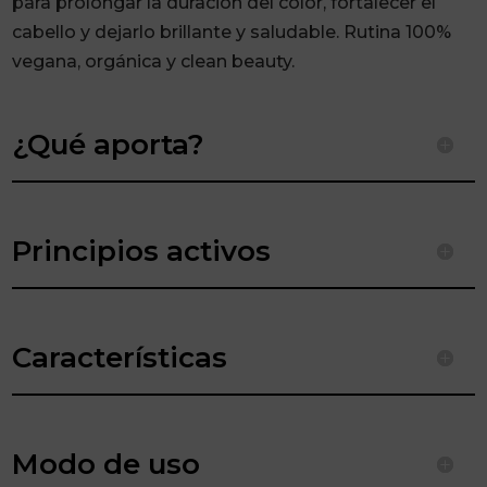
para prolongar la duración del color, fortalecer el
cabello y dejarlo brillante y saludable. Rutina 100%
vegana, orgánica y clean beauty.
¿Qué aporta?
Principios activos
Características
Modo de uso