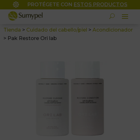

PROTÉGETE CON
ESTOS PRODUCTOS
Tienda
>
Cuidado del cabello/piel
>
Acondicionador
>
Pak Restore Ori lab