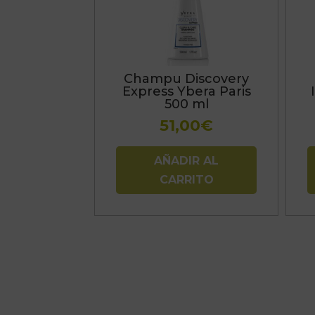
Champu Discovery
Express Ybera Paris
500 ml
51,00
€
AÑADIR AL
CARRITO