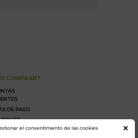
O COMPRAR?
UNTAS
UENTES
AS DE PAGO
ICIONES
ALES DE VENTA
estionar el consentimiento de las cookies