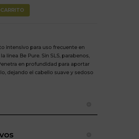
 CARRITO
to intensivo para uso frecuente en
 la línea Be Pure. Sin SLS, parabenos,
 Penetra en profundidad para aportar
illo, dejando el cabello suave y sedoso
ivos