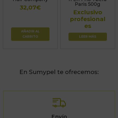
Paris 500g
32,07
€
Exclusivo
profesional
es
AÑADIR AL
CARRITO
LEER MÁS
En Sumypel te ofrecemos:
Envío