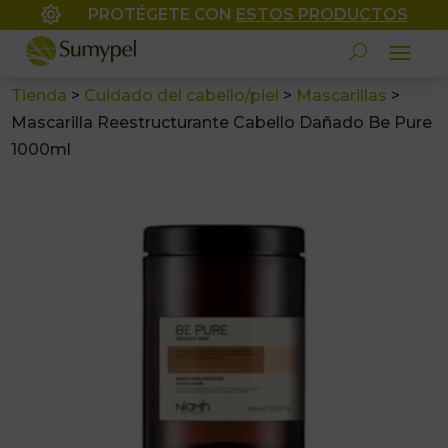

PROTÉGETE CON
ESTOS PRODUCTOS
Tienda
>
Cuidado del cabello/piel
>
Mascarillas
>
Mascarilla Reestructurante Cabello Dañado Be Pure
1000ml