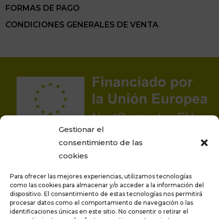
FORMAS DE PAGO
CONDICIONES GENERALES DE VENTA
Gestionar el
consentimiento de las
cookies
Para ofrecer las mejores experiencias, utilizamos tecnologías
como las cookies para almacenar y/o acceder a la información del
dispositivo. El consentimiento de estas tecnologías nos permitirá
procesar datos como el comportamiento de navegación o las
Proyecto financiado por la Unión Europea –
identificaciones únicas en este sitio. No consentir o retirar el
NextGenerationEU