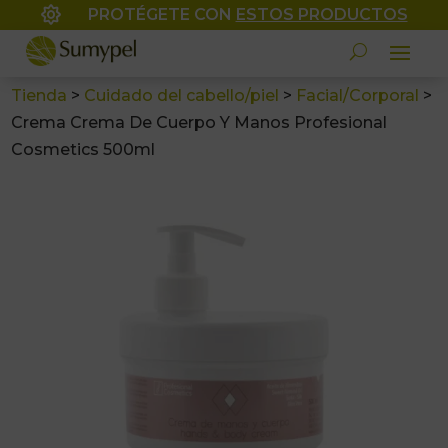

PROTÉGETE CON
ESTOS PRODUCTOS
Tienda
>
Cuidado del cabello/piel
>
Facial/Corporal
>
Crema Crema De Cuerpo Y Manos Profesional
Cosmetics 500ml