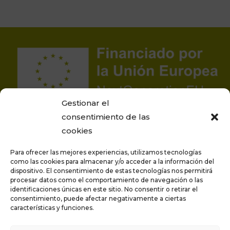
Gestionar el
consentimiento de las
cookies
Para ofrecer las mejores experiencias, utilizamos tecnologías
como las cookies para almacenar y/o acceder a la información del
dispositivo. El consentimiento de estas tecnologías nos permitirá
procesar datos como el comportamiento de navegación o las
Proyecto financiado por la Unión Europea –
identificaciones únicas en este sitio. No consentir o retirar el
NextGenerationEU
consentimiento, puede afectar negativamente a ciertas
características y funciones.