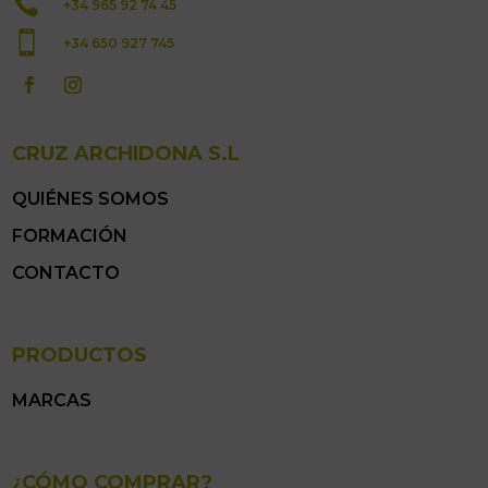

+34 965 92 74 45

+34 650 927 745
CRUZ ARCHIDONA S.L
QUIÉNES SOMOS
FORMACIÓN
CONTACTO
PRODUCTOS
MARCAS
¿CÓMO COMPRAR?