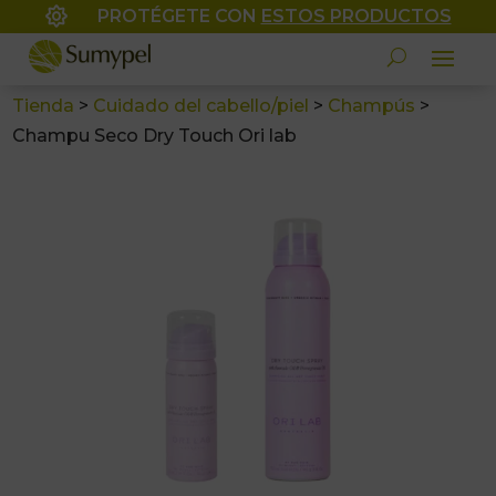

PROTÉGETE CON
ESTOS PRODUCTOS
Tienda
>
Cuidado del cabello/piel
>
Champús
>
Champu Seco Dry Touch Ori lab