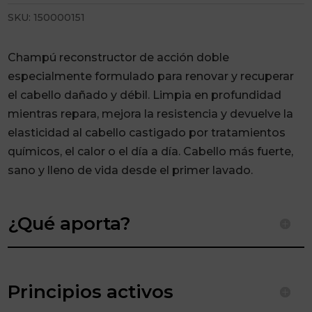
49,61€
SKU:
150000151
Champú reconstructor de acción doble
especialmente formulado para renovar y recuperar
el cabello dañado y débil. Limpia en profundidad
mientras repara, mejora la resistencia y devuelve la
elasticidad al cabello castigado por tratamientos
químicos, el calor o el día a día. Cabello más fuerte,
sano y lleno de vida desde el primer lavado.
¿Qué aporta?
Principios activos