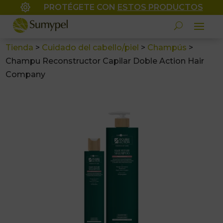

PROTÉGETE CON
ESTOS PRODUCTOS
Tienda
>
Cuidado del cabello/piel
>
Champús
>
Champu Reconstructor Capilar Doble Action Hair
Company