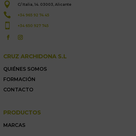

C/ Italia, 14. 03003, Alicante

+34 965 92 74 45

+34 650 927 745
CRUZ ARCHIDONA S.L
QUIÉNES SOMOS
FORMACIÓN
CONTACTO
PRODUCTOS
MARCAS