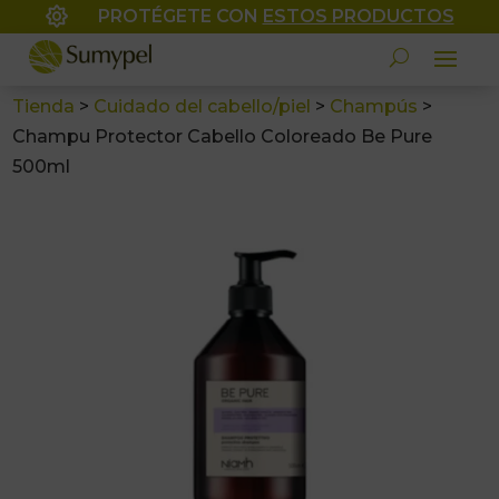

PROTÉGETE CON
ESTOS PRODUCTOS
Tienda
>
Cuidado del cabello/piel
>
Champús
>
Champu Protector Cabello Coloreado Be Pure
500ml