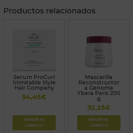
Productos relacionados
Serum ProCurl
Mascarilla
Inimitable Style
Reconstructor
Hair Company
a Genoma
Ybera Paris 200
54,45
€
g
32,25
€
AÑADIR AL
AÑADIR AL
CARRITO
CARRITO