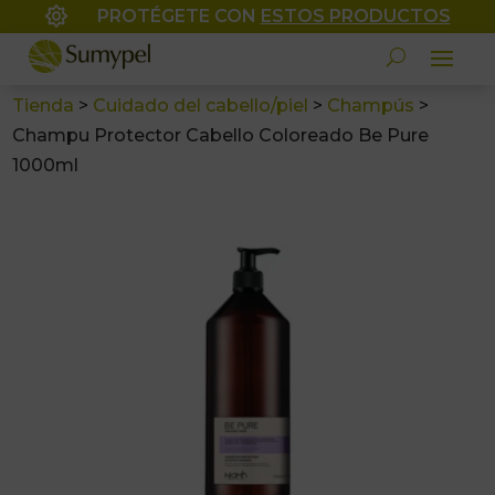

PROTÉGETE CON
ESTOS PRODUCTOS
Tienda
>
Cuidado del cabello/piel
>
Champús
>
Champu Protector Cabello Coloreado Be Pure
1000ml