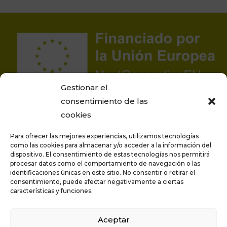
Gestionar el
consentimiento de las
cookies
Para ofrecer las mejores experiencias, utilizamos tecnologías
como las cookies para almacenar y/o acceder a la información del
dispositivo. El consentimiento de estas tecnologías nos permitirá
procesar datos como el comportamiento de navegación o las
Proyecto financiado por la Unión Europea –
identificaciones únicas en este sitio. No consentir o retirar el
NextGenerationEU
consentimiento, puede afectar negativamente a ciertas
características y funciones.
Aceptar
Privacidad