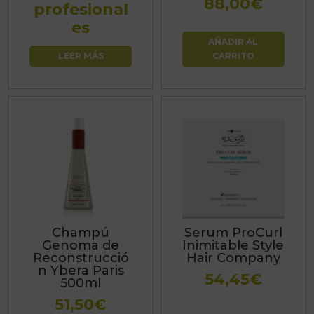
88,00
€
profesional
es
AÑADIR AL
LEER MÁS
CARRITO
Champú
Serum ProCurl
Genoma de
Inimitable Style
Reconstrucció
Hair Company
n Ybera Paris
54,45
€
500ml
51,50
€