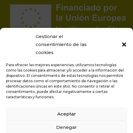
Gestionar el
consentimiento de las
cookies
Para ofrecer las mejores experiencias, utilizamos tecnologías
como las cookies para almacenar y/o acceder a la información del
dispositivo. El consentimiento de estas tecnologías nos permitirá
procesar datos como el comportamiento de navegación o las
Proyecto financiado por la Unión Europea –
identificaciones únicas en este sitio. No consentir o retirar el
NextGenerationEU
consentimiento, puede afectar negativamente a ciertas
características y funciones.
Aceptar
Privacidad
Aviso legal
Denegar
Política de cookies