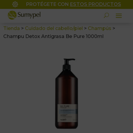

PROTÉGETE CON
ESTOS PRODUCTOS
Tienda
>
Cuidado del cabello/piel
>
Champús
>
Champu Detox Antigrasa Be Pure 1000ml