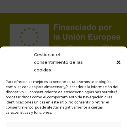
Gestionar el
consentimiento de las
cookies
Para ofrecer las mejores experiencias, utilizamos tecnologías
como las cookies para almacenar y/o acceder a la información del
dispositivo. El consentimiento de estas tecnologías nos permitirá
procesar datos como el comportamiento de navegación o las
Proyecto financiado por la Unión Europea –
identificaciones únicas en este sitio. No consentir o retirar el
NextGenerationEU
consentimiento, puede afectar negativamente a ciertas
características y funciones.