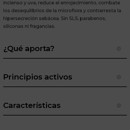
cantidad
incienso y uva, reduce
el
enrojecimiento, combate
los
desequilibrios de la
microflora y contrarresta
la
hipersecreción
sebácea. Sin SLS,
parabenos,
siliconas ni
fragancias.
¿Qué aporta?
Principios activos
Características