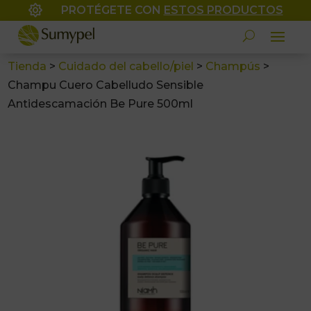

PROTÉGETE CON
ESTOS PRODUCTOS
Tienda
>
Cuidado del cabello/piel
>
Champús
>
Champu Cuero Cabelludo Sensible
Antidescamación Be Pure 500ml