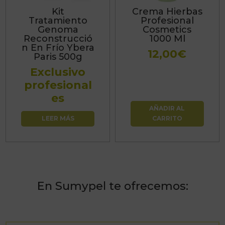
Kit
Crema Hierbas
Tratamiento
Profesional
Genoma
Cosmetics
Reconstrucció
1000 Ml
n En Frío Ybera
12,00
€
Paris 500g
Exclusivo
profesional
es
AÑADIR AL
LEER MÁS
CARRITO
En Sumypel te ofrecemos: