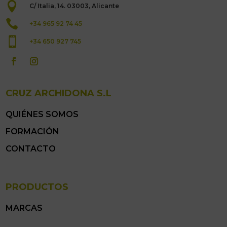

C/ Italia, 14. 03003, Alicante

+34 965 92 74 45

+34 650 927 745
CRUZ ARCHIDONA S.L
QUIÉNES SOMOS
FORMACIÓN
CONTACTO
PRODUCTOS
MARCAS