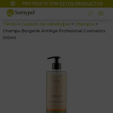

PROTÉGETE CON
ESTOS PRODUCTOS
Tienda
>
Cuidado del cabello/piel
>
Champús
>
Champu Borganik AntiAge Profesional Cosmetics
500ml