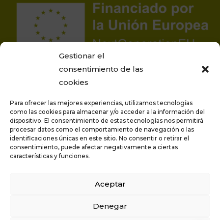
Gestionar el
consentimiento de las
cookies
Para ofrecer las mejores experiencias, utilizamos tecnologías
como las cookies para almacenar y/o acceder a la información del
dispositivo. El consentimiento de estas tecnologías nos permitirá
procesar datos como el comportamiento de navegación o las
Proyecto financiado por la Unión Europea –
identificaciones únicas en este sitio. No consentir o retirar el
NextGenerationEU
consentimiento, puede afectar negativamente a ciertas
características y funciones.
Aceptar
Privacidad
Aviso legal
Denegar
Política de cookies