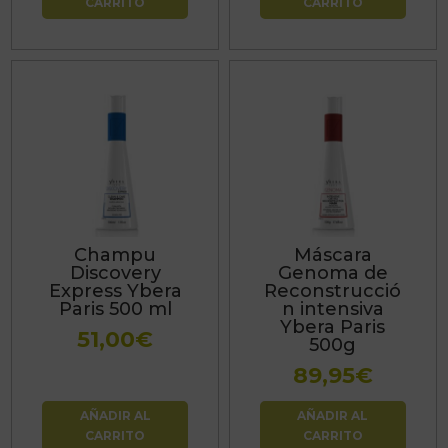
CARRITO
CARRITO
Champu
Máscara
Discovery
Genoma de
Express Ybera
Reconstrucció
Paris 500 ml
n intensiva
Ybera Paris
51,00
€
500g
89,95
€
AÑADIR AL
AÑADIR AL
CARRITO
CARRITO