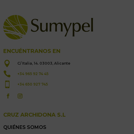
ENCUÉNTRANOS EN

C/ Italia, 14. 03003, Alicante

+34 965 92 74 45

+34 650 927 745
CRUZ ARCHIDONA S.L
QUIÉNES SOMOS