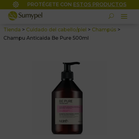

PROTÉGETE CON
ESTOS PRODUCTOS
Tienda
>
Cuidado del cabello/piel
>
Champús
>
Champu Anticaida Be Pure 500ml