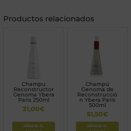
Productos relacionados
Champu
Champú
Reconstructor
Genoma de
Genoma Ybera
Reconstrucció
Paris 250ml
n Ybera Paris
500ml
31,00
€
51,50
€
AÑADIR AL
AÑADIR AL