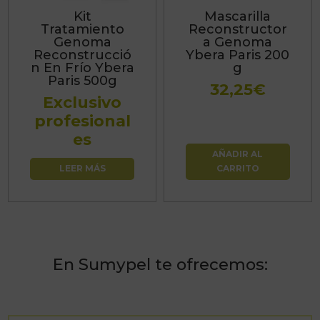
Kit
Mascarilla
Tratamiento
Reconstructor
Genoma
a Genoma
Reconstrucció
Ybera Paris 200
n En Frío Ybera
g
Paris 500g
32,25
€
Exclusivo
profesional
es
AÑADIR AL
LEER MÁS
CARRITO
En Sumypel te ofrecemos: