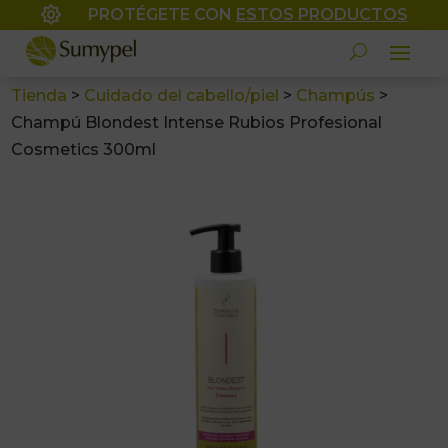

PROTÉGETE CON
ESTOS PRODUCTOS
Tienda
>
Cuidado del cabello/piel
>
Champús
>
Champú Blondest Intense Rubios Profesional
Cosmetics 300ml