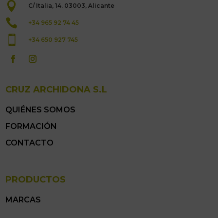

C/ Italia, 14. 03003, Alicante

+34 965 92 74 45

+34 650 927 745
CRUZ ARCHIDONA S.L
QUIÉNES SOMOS
FORMACIÓN
CONTACTO
PRODUCTOS
MARCAS