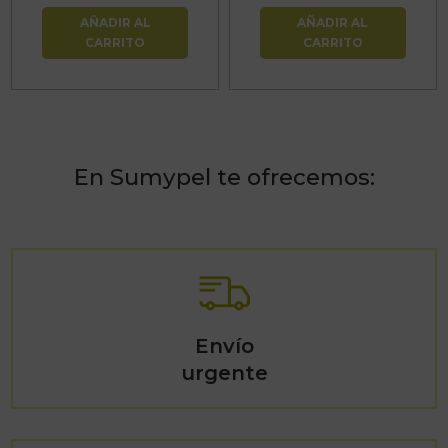
AÑADIR AL
AÑADIR AL
CARRITO
CARRITO
En Sumypel te ofrecemos:
Envío
urgente