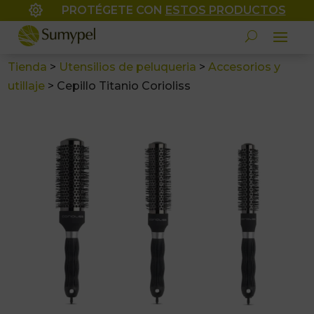

PROTÉGETE CON
ESTOS PRODUCTOS
Tienda
>
Utensilios de peluqueria
>
Accesorios y
utillaje
>
Cepillo Titanio Corioliss