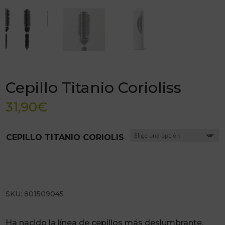
Cepillo Titanio Corioliss
31,90
€
CEPILLO TITANIO CORIOLIS
SKU:
801509045
Ha nacido la línea de cepillos más deslumbrante.