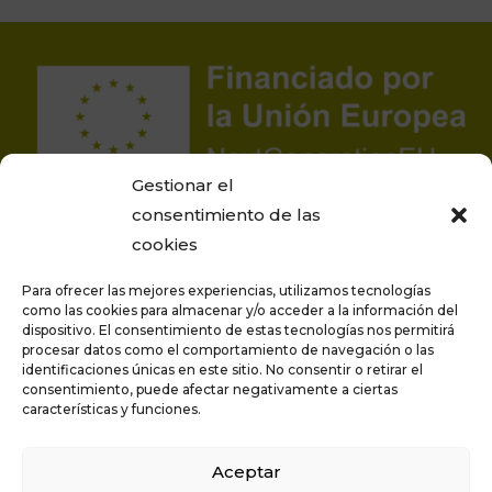
Gestionar el
consentimiento de las
cookies
Para ofrecer las mejores experiencias, utilizamos tecnologías
como las cookies para almacenar y/o acceder a la información del
dispositivo. El consentimiento de estas tecnologías nos permitirá
procesar datos como el comportamiento de navegación o las
Proyecto financiado por la Unión Europea –
identificaciones únicas en este sitio. No consentir o retirar el
NextGenerationEU
consentimiento, puede afectar negativamente a ciertas
características y funciones.
Aceptar
Privacidad