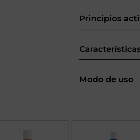
Principios act
Característica
Modo de uso