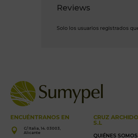
Reviews
Solo los usuarios registrados q
ENCUÉNTRANOS EN
CRUZ ARCHID
S.L
C/ Italia, 14. 03003,

Alicante
QUIÉNES SOMOS