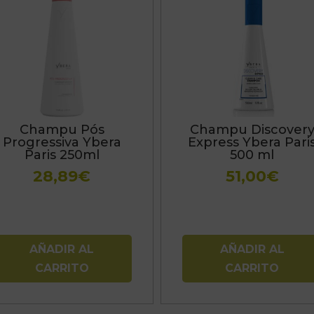
Champu Pós
Champu Discover
Progressiva Ybera
Express Ybera Pari
Paris 250ml
500 ml
28,89
€
51,00
€
AÑADIR AL
AÑADIR AL
CARRITO
CARRITO