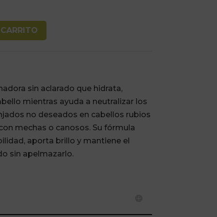
 CARRITO
nadora sin aclarado que hidrata,
abello mientras ayuda a neutralizar los
njados no deseados en cabellos rubios
 con mechas o canosos. Su fórmula
ilidad, aporta brillo y mantiene el
do sin apelmazarlo.