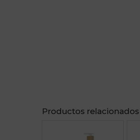
Productos relacionados
Este