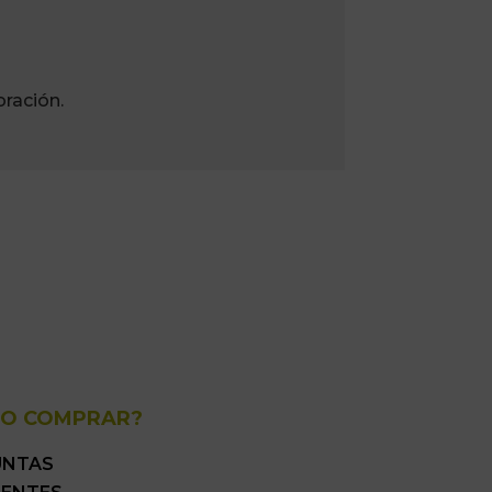
ración.
O COMPRAR?
UNTAS