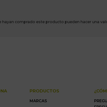
ue hayan comprado este producto pueden hacer una valo
ONA
PRODUCTOS
¿CÓM
MARCAS
PREG